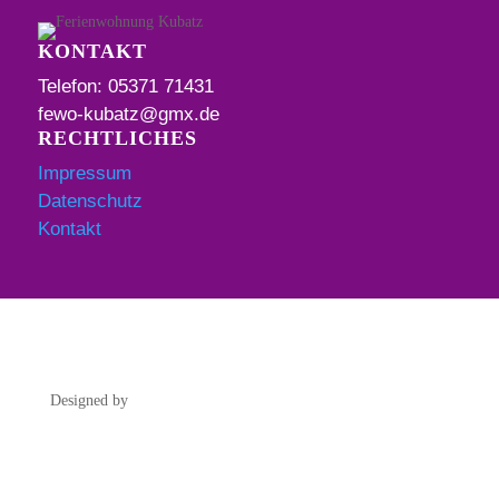
KONTAKT
Telefon: 05371 71431
fewo-kubatz@gmx.de
RECHTLICHES
Impressum
Datenschutz
Kontakt
Designed by
website24.pro | Professionelle Websites