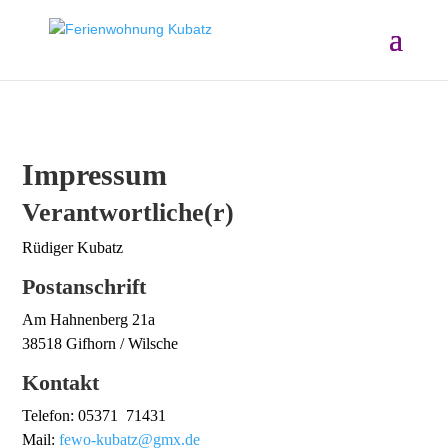
Impressum
Verantwortliche(r)
Rüdiger Kubatz
Postanschrift
Am Hahnenberg 21a
38518 Gifhorn / Wilsche
Kontakt
Telefon: 05371 71431
Mail:
fewo-kubatz@gmx.de